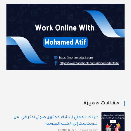
مقالات مميزة
دليلك العملي لإنشاء محتوى صوتي احترافي: من
البودكاست إلى الكتب الصوتية
0 COMMENTS
/
25/07/2025