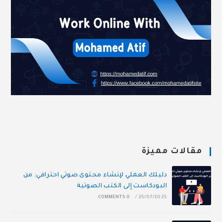
مقالات مميزة
دليلك العملي لإنشاء محتوى صوتي احترافي: من
البودكاست إلى الكتب الصوتية
0 COMMENTS
/
25/07/2025