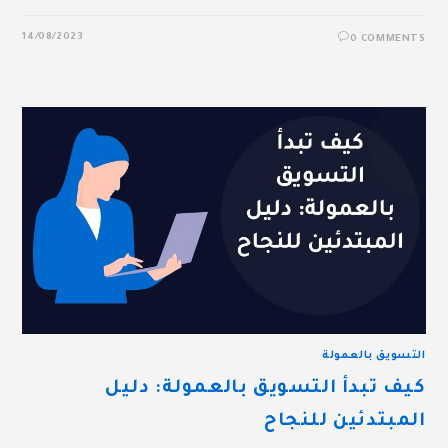
14/08/2023
0 COMMENTS
التسويق بالعمولة
كيف تبدأ التسويق بالعمولة: دليل
المبتدئين للنجاح