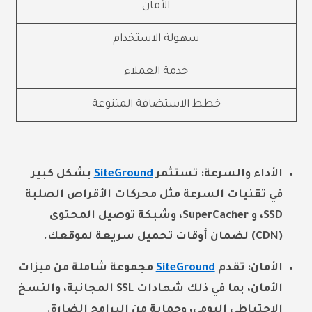
الأمان
سهولة الاستخدام
خدمة العملاء
خطط الاستضافة المتنوعة
الأداء والسرعة: تستثمر
SiteGround
بشكل كبير
في تقنيات السرعة مثل محركات الأقراص الصلبة
SSD، و SuperCacher، وشبكة توصيل المحتوى
(CDN) لضمان أوقات تحميل سريعة لموقعك.
الأمان: تقدم
SiteGround
مجموعة شاملة من ميزات
الأمان، بما في ذلك شهادات SSL المجانية، والنسخ
الاحتياطي اليومي، وحماية من البرامج الضارة.