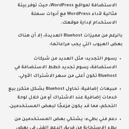
الاستضافة لمواقع WordPress، حيث توفر بيئة
مثالية لأداء WordPress مع أدوات سهلة
الاستخدام لإدارة موقعك.
بالرغم من مميزات Bluehost العديدة، إلا أن هناك
بعض العيوب التي يجب مراعاتها:
رسوم التجديد: مثل العديد من شركات
الاستضافة، رسوم تجديد خطط الاستضافة في
Bluehost تكون أعلى من سعر الاشتراك الأولي.
مبيعات إضافية: تحاول Bluehost بشكل متكرر بيع
خدمات إضافية عند الاشتراك أو من خلال لوحة
التحكم، مما قد يكون مزعجًا لبعض المستخدمين.
دعم فني بطيء: يشتكي بعض المستخدمين من
بطء الاستجابة من فريق الدعم الفني في بعض