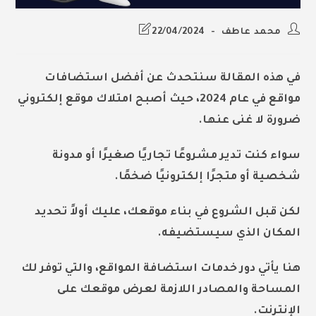
Post
Post
محمد عاطف
22/04/2024
last
author:
modified:
في هذه المقالة سنتحدث عن أفضل استضافات
مواقع في عام 2024، حيث أصبح امتلاك موقع إلكتروني
ضرورة لا غنى عنها.
سواء كنت تدير مشروعًا تجاريًا صغيرًا أو مدونة
شخصية أو متجرًا إلكترونيًا ضخمًا.
لكن قبل الشروع في بناء موقعك، عليك أولاً تحديد
المكان الذي سيستضيفه.
هنا يأتي دور خدمات استضافة المواقع، والتي توفر لك
المساحة والمصادر اللازمة لعرض موقعك على
الإنترنت.