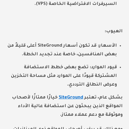
السيرفرات الافتراضية الخاصة (VPS).
العيوب:
الأسعار: قد تكون أسعار SiteGround أعلى قليلاً من
بعض المنافسين، خاصة عند تجديد الخطة.
قيود الموارد: تضع بعض خطط الاستضافة
المشتركة قيودًا على الموارد مثل مساحة التخزين
وعرض النطاق الترددي.
بشكل عام، تعتبر
SiteGround
خيارًا ممتازًا لأصحاب
المواقع الذين يبحثون عن استضافة عالية الأداء
وموثوقة مع دعم عملاء ممتاز.