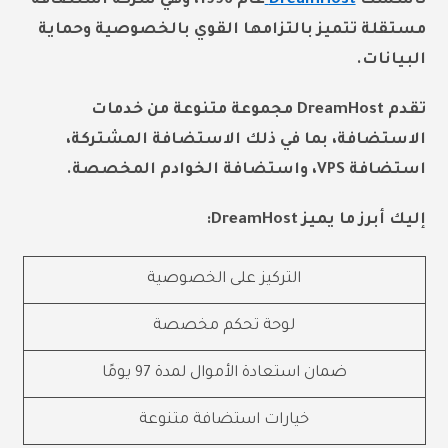
تأسست
DreamHost
عام 1996، وهي شركة استضافة
مستقلة تتميز بالتزامها القوي بالخصوصية وحماية
البيانات.
تقدم DreamHost مجموعة متنوعة من خدمات
الاستضافة، بما في ذلك الاستضافة المشتركة،
استضافة VPS، واستضافة الخوادم المخصصة.
إليك أبرز ما يميز DreamHost:
التركيز على الخصوصية
لوحة تحكم مخصصة
ضمان استعادة الأموال لمدة 97 يومًا
خيارات استضافة متنوعة