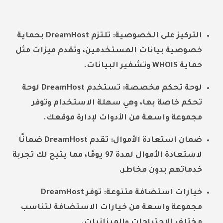
التركيز على الخصوصية: تلتزم DreamHost بحماية
خصوصية بيانات المستخدمين، وتقدم ميزات مثل
حماية WHOIS وتشفير البيانات.
لوحة تحكم مخصصة: تستخدم DreamHost لوحة
تحكم خاصة بها، وهي سهلة الاستخدام وتوفر
مجموعة واسعة من الأدوات لإدارة موقعك.
ضمان استعادة الأموال: تقدم DreamHost ضمانًا
لاستعادة الأموال لمدة 97 يومًا، مما يتيح لك تجربة
خدماتهم بدون مخاطر.
خيارات استضافة متنوعة: توفر DreamHost
مجموعة واسعة من خيارات الاستضافة لتناسب
مختلف الاحتياجات والميزانيات.