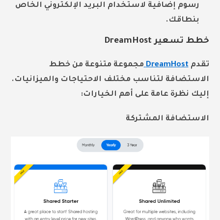
رسوم إضافية لاستخدام البريد الإلكتروني الخاص
بنطاقك.
خطط تسعير DreamHost
تقدم
DreamHost
مجموعة متنوعة من خطط
الاستضافة لتناسب مختلف الاحتياجات والميزانيات.
إليك نظرة عامة على أهم الخيارات:
الاستضافة المشتركة