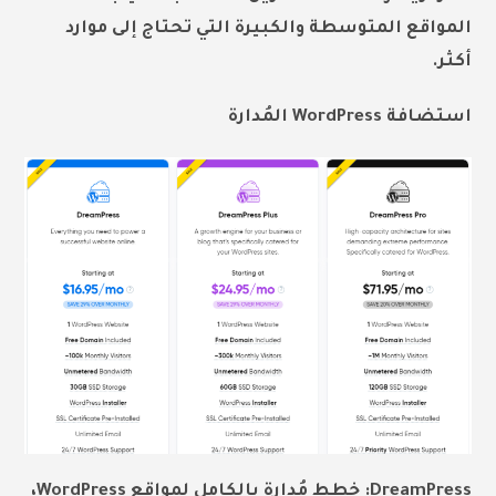
المواقع المتوسطة والكبيرة التي تحتاج إلى موارد
أكثر.
استضافة WordPress المُدارة
DreamPress: خطط مُدارة بالكامل لمواقع WordPress،