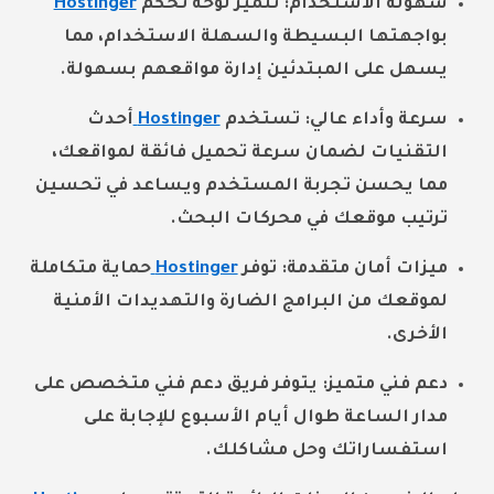
سهولة الاستخدام:
تتميز لوحة تحكم
Hostinger
بواجهتها البسيطة والسهلة الاستخدام، مما
يسهل على المبتدئين إدارة مواقعهم بسهولة.
سرعة وأداء عالي:
تستخدم
Hostinger
أحدث
التقنيات لضمان سرعة تحميل فائقة لمواقعك،
مما يحسن تجربة المستخدم ويساعد في تحسين
ترتيب موقعك في محركات البحث.
ميزات أمان متقدمة:
توفر
Hostinger
حماية متكاملة
لموقعك من البرامج الضارة والتهديدات الأمنية
الأخرى.
دعم فني متميز:
يتوفر فريق دعم فني متخصص على
مدار الساعة طوال أيام الأسبوع للإجابة على
استفساراتك وحل مشاكلك.