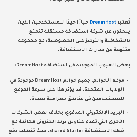
تُعتبر
DreamHost
خيارًا جيدًا للمستخدمين الذين
يبحثون عن شركة استضافة مستقلة تتمتع
بالشفافية والتركيز على الخصوصية، مع مجموعة
متنوعة من خيارات الاستضافة.
بعض العيوب الموجودة في استضافة DreamHost:
موقع الخوادم: جميع خوادم DreamHost موجودة في
الولايات المتحدة. قد يؤثر هذا على سرعة الموقع
للمستخدمين في مناطق جغرافية بعيدة.
البريد الإلكتروني المدفوع: بخلاف بعض الشركات
الأخرى التي تقدم عناوين بريد إلكتروني مجانية مع
خطة الاستضافة Shared Starter، حيث تتطلب دفع