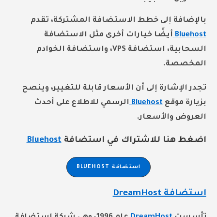
بالإضافة إلى خطط الاستضافة المشتركة، تقدم
Bluehost
أيضًا خيارات أخرى مثل الاستضافة
السحابية، استضافة VPS، واستضافة الخوادم
المخصصة.
تجدر الإشارة إلى أن الأسعار قابلة للتغيير، وينصح
بزيارة موقع
Bluehost
الرسمي للاطلاع على أحدث
العروض والأسعار.
اضغط هنا للاشتراك في استضافة
Bluehost
استضافة BLUEHOST
استضافة DreamHost