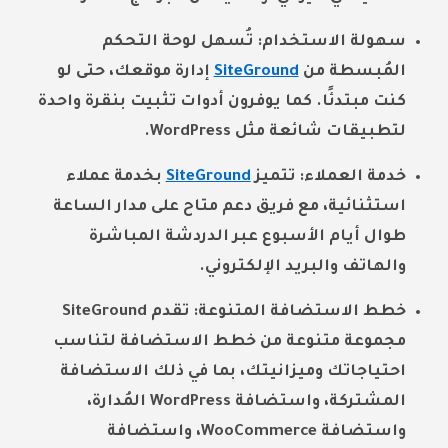
سهولة الاستخدام: تُسهل لوحة التحكم
المُبسطة من
SiteGround
إدارة موقعك، حتى لو
كنت مبتدئًا. كما يوفرون أدوات تثبيت بنقرة واحدة
لتطبيقات شائعة مثل WordPress.
خدمة العملاء: تتميز
SiteGround
بخدمة عملاء
استثنائية، مع فريق دعم متاح على مدار الساعة
طوال أيام الأسبوع عبر الدردشة المباشرة
والهاتف والبريد الإلكتروني.
خطط الاستضافة المتنوعة: تقدم SiteGround
مجموعة متنوعة من خطط الاستضافة لتناسب
احتياجاتك وميزانيتك، بما في ذلك الاستضافة
المشتركة، واستضافة WordPress المُدارة،
واستضافة WooCommerce، واستضافة