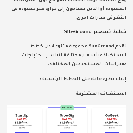
ومع ذلك، قد يرغب أصحاب المواقع ذوي الميزانيات
المحدودة أو الذين يحتاجون إلى موارد غير محدودة في
النظر في خيارات أخرى.
خطط تسعير SiteGround
تقدم SiteGround مجموعة متنوعة من خطط
الاستضافة بأسعار مختلفة لتناسب احتياجات
وميزانيات المستخدمين المختلفة.
إليك نظرة عامة على الخطط الرئيسية:
الاستضافة المشتركة