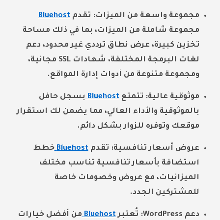
مجموعة واسعة من الميزات: تقدم
Bluehost
مجموعة شاملة من الميزات، بما في ذلك مساحة
تخزين كبيرة، عرض نطاق ترددي غير محدود، دعم
لغات البرمجة المختلفة، شهادات SSL مجانية،
ومجموعة متنوعة من أدوات إدارة المواقع.
موثوقية عالية: تتمتع
Bluehost
بسجل حافل
بالموثوقية والأداء العالي، مما يضمن لك استقرار
موقعك وتوفره للزوار بشكل دائم.
عروض أسعار تنافسية: تقدم
Bluehost
خطط
استضافة بأسعار تنافسية تناسب مختلف
الميزانيات، مع عروض وخصومات خاصة
للمشتركين الجدد.
دعم WordPress: تُعتبر
Bluehost
من أفضل خيارات