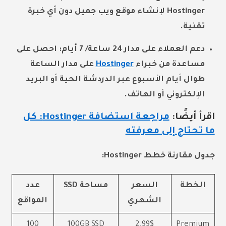
Hostinger لإنشاء موقع ويب جميل دون أي خبرة
تقنية.
دعم العملاء على مدار 24 ساعة/ 7 أيام: احصل على
مساعدة من خبراء
Hostinger
على مدار الساعة
طوال أيام الأسبوع عبر الدردشة الحية أو البريد
الإلكتروني أو الهاتف.
اقرأ أيضًا:
مراجعة استضافة Hostinger: كل
ما تحتاج إلى معرفته
جدول مقارنة خطط Hostinger
:
الخطة
السعر
مساحة SSD
عدد
الشهري
المواقع
100
100GB SSD
2.99$
Premium