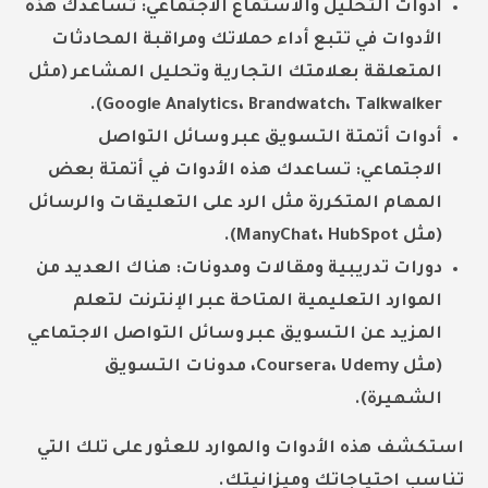
أدوات التحليل والاستماع الاجتماعي:
تساعدك هذه
الأدوات في تتبع أداء حملاتك ومراقبة المحادثات
المتعلقة بعلامتك التجارية وتحليل المشاعر (مثل
Google Analytics، Brandwatch، Talkwalker).
أدوات أتمتة التسويق عبر وسائل التواصل
الاجتماعي:
تساعدك هذه الأدوات في أتمتة بعض
المهام المتكررة مثل الرد على التعليقات والرسائل
(مثل ManyChat، HubSpot).
دورات تدريبية ومقالات ومدونات:
هناك العديد من
الموارد التعليمية المتاحة عبر الإنترنت لتعلم
المزيد عن التسويق عبر وسائل التواصل الاجتماعي
(مثل Coursera، Udemy، مدونات التسويق
الشهيرة).
استكشف هذه الأدوات والموارد للعثور على تلك التي
تناسب احتياجاتك وميزانيتك.