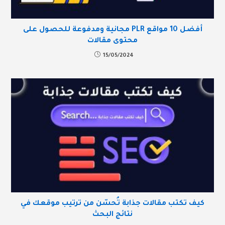
أفضل 10 مواقع PLR مجانية ومدفوعة للحصول على
محتوى مقالات
15/05/2024
كيف تكتب مقالات جذابة تُحسّن من ترتيب موقعك في
نتائج البحث