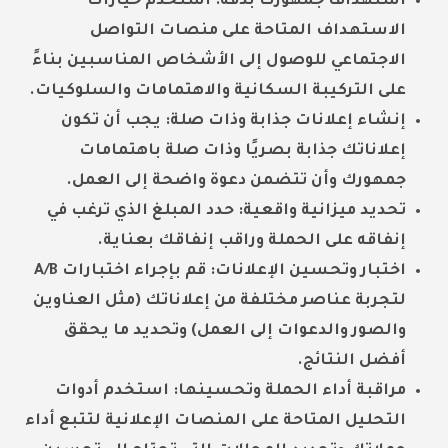
استهداف جمهورك بدقة:
استخدم خيارات
الاستهداف المتاحة على منصات التواصل
الاجتماعي للوصول إلى الأشخاص المناسبين بناءً
على التركيبة السكانية والاهتمامات والسلوكيات.
إنشاء إعلانات جذابة وذات صلة:
يجب أن تكون
إعلاناتك جذابة بصريًا وذات صلة باهتمامات
جمهورك وأن تتضمن دعوة واضحة إلى العمل.
تحديد ميزانية واقعية:
حدد المبلغ الذي ترغب في
إنفاقه على الحملة وراقب إنفاقك بعناية.
اختبار وتحسين الإعلانات:
قم بإجراء اختبارات A/B
لتجربة عناصر مختلفة من إعلاناتك (مثل العناوين
والصور والدعوات إلى العمل) وتحديد ما يحقق
أفضل النتائج.
مراقبة أداء الحملة وتحسينها:
استخدم أدوات
التحليل المتاحة على المنصات الإعلانية لتتبع أداء