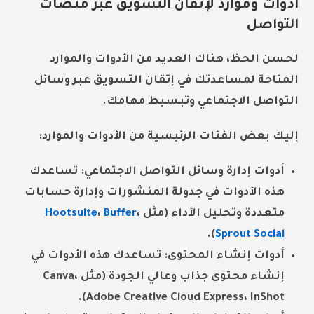
أدوات وموارد لإتقان التسويق عبر منصات
التواصل
لحسن الحظ، هناك العديد من الأدوات والموارد
المتاحة لمساعدتك في إتقان التسويق عبر وسائل
التواصل الاجتماعي وتبسيط مهامك.
إليك بعض الفئات الرئيسية من الأدوات والموارد:
أدوات إدارة وسائل التواصل الاجتماعي:
تساعدك
هذه الأدوات في جدولة المنشورات وإدارة حسابات
متعددة وتحليل الأداء (مثل
،
Buffer
،
Hootsuite
).
Sprout Social
أدوات إنشاء المحتوى:
تساعدك هذه الأدوات في
إنشاء محتوى جذاب وعالي الجودة (مثل Canva،
Adobe Creative Cloud Express، InShot).