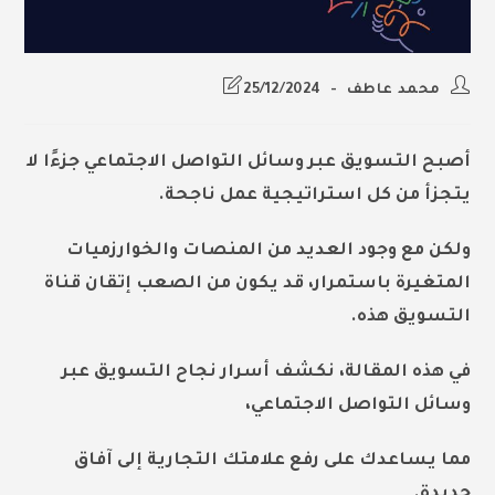
Post
Post
محمد عاطف
25/12/2024
last
author:
modified:
أصبح التسويق عبر وسائل التواصل الاجتماعي جزءًا لا
يتجزأ من كل استراتيجية عمل ناجحة.
ولكن مع وجود العديد من المنصات والخوارزميات
المتغيرة باستمرار، قد يكون من الصعب إتقان قناة
التسويق هذه.
في هذه المقالة، نكشف أسرار نجاح
التسويق عبر
وسائل التواصل الاجتماعي
،
مما يساعدك على رفع علامتك التجارية إلى آفاق
جديدة.