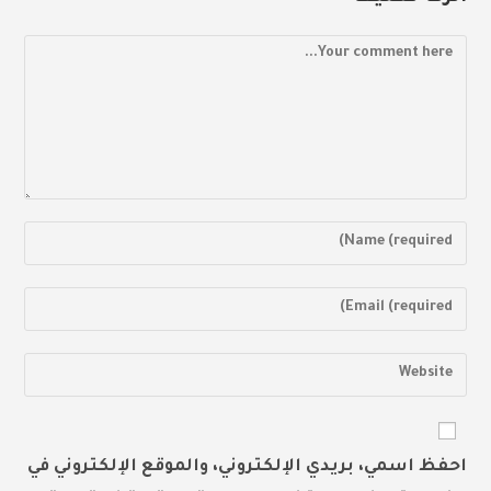
Comment
Enter
your
name
Enter
or
your
username
email
Enter
to
address
your
comment
to
website
comment
URL
احفظ اسمي، بريدي الإلكتروني، والموقع الإلكتروني في
(optional)