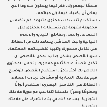
ملهمًا لجمهورك. فكر فيما يبحثون عنه وما الذي
يمكن أن يضيف قيمة إلى حياتهم.
استخدام تنسيقات محتوى متنوعة:
قم بتضمين
مجموعة متنوعة من تنسيقات المحتوى مثل
النصوص والصور ومقاطع الفيديو والرسوم
البيانية والبث المباشر. يساعد ذلك في الحفاظ
على تفاعل جمهورك وتلبية تفضيلاتهم المختلفة.
سرد القصص بشكل جذاب:
يمكن للقصص أن
تخلق اتصالًا عاطفيًا مع جمهورك وتجعل المحتوى
الخاص بك أكثر تذكرًا. استخدم القصص لتوضيح
قيم علامتك التجارية أو مشاركة تجارب العملاء.
الحفاظ على التناسق البصري:
استخدم ألوانًا
وخطوطًا وصورًا متسقة تتناسب مع هوية علامتك
التجارية. يساعد ذلك في بناء التعرف على علامتك
التجارية.