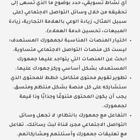
أي نشاط تسويقي، حدد بوضوح ما الذي تسعى إلى
تحقيقه من خلال وسائل التواصل الاجتماعي (على
سبيل المثال، زيادة الوعي بالعلامة التجارية، زيادة
المبيعات، تحسين خدمة العملاء).
اختيار المنصات المناسبة لجمهورك المستهدف:
ليست كل منصات التواصل الاجتماعي متساوية.
ابحث عن المنصات التي يتواجد عليها جمهورك
المستهدف بشكل أساسي وركز جهودك عليها.
تطوير تقويم محتوى متكامل:
خطط للمحتوى الذي
ستشاركه على كل منصة بشكل منتظم ومتسق.
يجب أن يكون المحتوى متنوعًا وجذابًا وذا قيمة
لجمهورك.
التفاعل مع جمهورك بانتظام:
لا تجعل وسائل
التواصل الاجتماعي مجرد قناة لبث رسائلك. تفاعل
مع تعليقات جمهورك وأسئلتهم ومشاركاتهم.