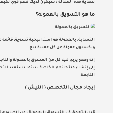
بنهاية هذه المقالة ، سيكون لديك فهم قوي لكيفي
ما هو التسويق بالعمولة؟
التسويق بالعمولة هو استراتيجية تسويق قائمة عل
ويكسبون عمولة عن كل عملية بيع.
إنه وضع يربح فيه كل من المسوق بالعمولة والتا
إلى إنشاء منتجاتهم الخاصة ، بينما يستفيد التج
التابعة.
إيجاد مجال التخصص ( النيش )
قبل التعمق في التسويق بالعمولة ، من الضروري