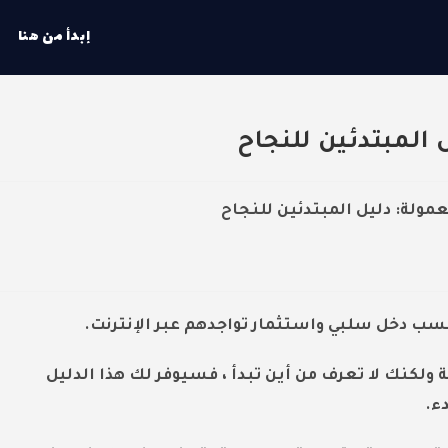
إبدأ من هنا
 المبتدئين للنجاح
سب دخل سلبي واستثمار تواجدهم عبر الإنترنت.
 ولكنك لا تعرف من أين تبدأ ، فسيوفر لك هذا الدليل
ء.