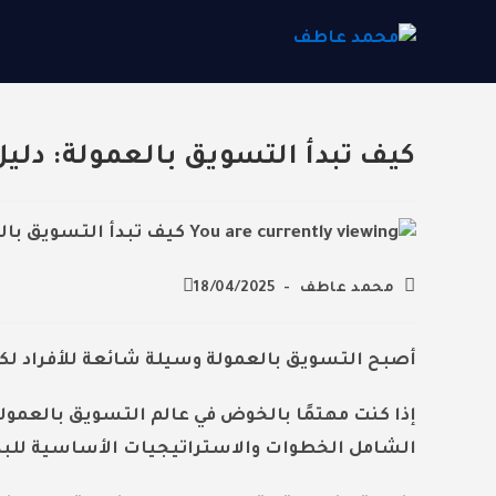
Ski
t
conten
كيف تبدأ التسويق بالعمولة: دليل
Post
Post
محمد عاطف
18/04/2025
last
author:
modified:
أصبح التسويق بالعمولة وسيلة شائعة للأفراد لك
إذا كنت مهتمًا بالخوض في عالم التسويق بالعمولة
الشامل الخطوات والاستراتيجيات الأساسية للبد