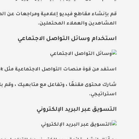
قم بإنشاء مقاطع فيديو إعلامية ومراجعات عن ا
المشاهدين والعملاء المحتملين.
استخدام وسائل التواصل الاجتماعي
استفد من قوة منصات التواصل الاجتماعية مثل Facebook و Instagram و Twitter للوصول إلى جمهور أوسع.
شارك محتوى مقنعًا ، وتفاعل مع متابعيك ، وقم 
استراتيجي.
التسويق عبر البريد الإلكتروني