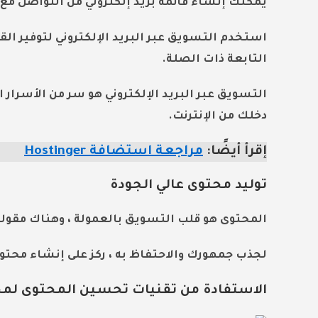
يمكّنك إنشاء قائمة بريد إلكتروني من التواصل مع
استخدم التسويق عبر البريد الإلكتروني لتوفير ا
التابعة ذات الصلة.
التسويق عبر البريد الإلكتروني هو سر من الأسرار 
دخلك من الإنترنت.
إقرأ أيضًا:
مراجعة استضافة Hostinger
توليد محتوى عالي الجودة
المحتوى هو قلب التسويق بالعمولة ، وهناك مقول
لجذب جمهورك والاحتفاظ به ، ركز على إنشاء محتو
الاستفادة من تقنيات تحسين المحتوى لمحركا