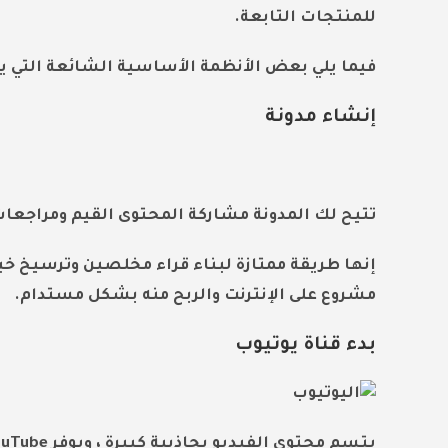
للمنتجات التابعة.
فيما يلي بعض الأنظمة الأساسية الشائعة التي ي
إنشاء مدونة
تتيح لك المدونة مشاركة المحتوى القيم ومراجعات
إنها طريقة ممتازة لبناء قراء مخلصين وترسيخ خ
مشروع على الإنترنت والربح منه بشكل مستدام.
بدء قناة يوتيوب
يتسم محتوى الفيديو بجاذبية كبيرة ، ويوفر YouTube جمهورًا واسعًا.