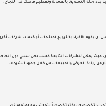
ة بدء رحلة التسويق بالعمولة وتعظيم فرصك في النجاح.
ى أن يقوم الأفراد بالترويج لمنتجات أو خدمات شركات أخرى
جر ، حيث يمكن للشركات التابعة كسب دخل سلبي دون الحاجة
ار من زيادة العرض والمبيعات من خلال جهود الشركات
 تحديد تخصصك. اختر تخصصاً يتماشى مع اهتماماتك