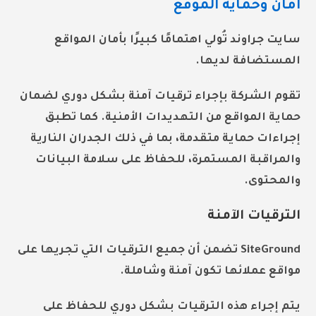
أمان وحماية الموقع
سايت جراوند تُولي اهتمامًا كبيرًا بأمان المواقع
المستضافة لديها.
تقوم الشركة بإجراء ترقيات آمنة بشكل دوري لضمان
حماية المواقع من
التهديدات الأمنية
. كما تطبق
إجراءات حماية متقدمة
، بما في ذلك الجدران النارية
والمراقبة المستمرة، للحفاظ على سلامة البيانات
والمحتوى.
الترقيات الآمنة
SiteGround تضمن أن جميع الترقيات التي تجريها على
مواقع عملائها تكون
آمنة وشاملة
.
يتم إجراء هذه الترقيات بشكل دوري للحفاظ على