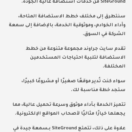
SiteGround من خدمات استضافة عالية الجودة.
سنتطرق إلى مختلف
خطط الاستضافة المتاحة
،
وأداء الخوادم، وموثوقية الخدمة، بالإضافة إلى
سمعة
الشركة في السوق
.
تقدم سايت جراوند مجموعة متنوعة من
خطط
الاستضافة
لتلبية احتياجات المستخدمين
المختلفة.
سواء كنت تُدير موقعًا صغيرًا أو مشروعًا كبيرًا،
ستجد خطة مناسبة لك.
تتميز الخدمة بـأداء موثوق وسرعة تحميل عالية، مما
يجعلها خيارًا مثاليًا لأصحاب المواقع الإلكترونية.
علاوة على ذلك، تتمتع SiteGround بـ
سمعة جيدة
في