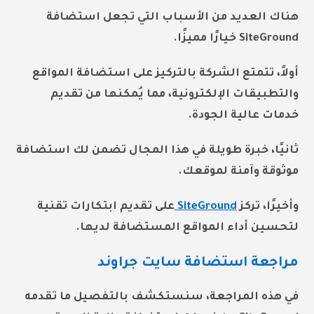
هناك العديد من الأسباب التي تجعل استضافة
SiteGround خيارًا مميزًا.
أولاً، تتمتع الشركة بالتركيز على استضافة المواقع
والتطبيقات الإلكترونية، مما يُمكنها من تقديم
خدمات عالية الجودة.
ثانيًا،
خبرة طويلة
في هذا المجال تضمن لك استضافة
موثوقة وآمنة لموقعك.
وأخيرًا، تركز
SiteGround
على تقديم
ابتكارات تقنية
لتحسين أداء المواقع المستضافة لديها.
مراجعة استضافة سايت جراوند
في هذه المراجعة، سنستكشف بالتفصيل ما تقدمه