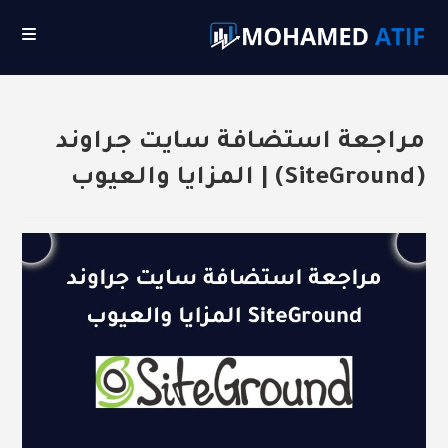
Ski
t
conten
مراجعة استضافة سايت جراوند
(SiteGround) | المزايا والعيوب