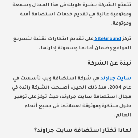
تتمتع الشركة بـ
خبرة طويلة
في هذا المجال وسمعة
و
موثوقية عالية
في تقديم خدمات استضافة آمنة
وموثوقة.
تركز
SiteGround
على تقديم
ابتكارات تقنية
لتسريع
المواقع وضمان أمانها وسهولة إدارتها.
نبذة عن الشركة
سايت جراوند
هي شركة استضافة ويب تأسست في
عام 2004. منذ ذلك الحين، أصبحت الشركة رائدة في
مجال
استضافة سايت جراوند
، حيث تركز على توفير
حلول مبتكرة وموثوقة لعملائها في جميع أنحاء
العالم.
لماذا تختار استضافة سايت جراوند؟