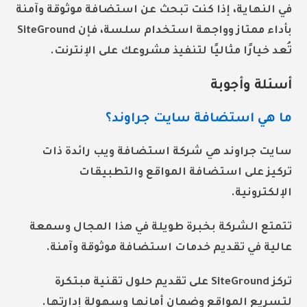
في النهاية، إذا كنت تبحث عن استضافة موثوقة وآمنة
بأداء ممتاز وواجهة استخدام سلسة، فإن SiteGround
تُعد خيارًا مثاليًا لتنفيذ مشروعك على الإنترنت.
أسئلة وأجوبة
ما هي استضافة سايت جراوند؟
سايت جراوند هي شركة استضافة ويب رائدة ذات
تركيز على استضافة المواقع والتطبيقات
الإلكترونية.
تتمتع الشركة بخبرة طويلة في هذا المجال وسمعة
عالية في تقديم خدمات استضافة موثوقة وآمنة.
تركز SiteGround على تقديم حلول تقنية مبتكرة
لتسريع المواقع وضمان أمانها وسهولة إدارتها.