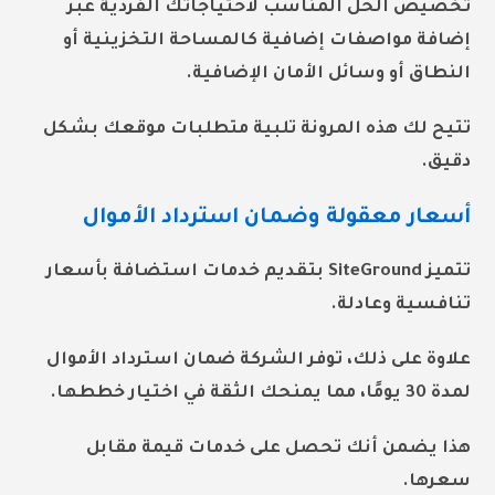
تخصيص الحل المناسب لاحتياجاتك الفردية عبر
إضافة مواصفات إضافية كالمساحة التخزينية أو
النطاق أو وسائل الأمان الإضافية.
تتيح لك هذه المرونة تلبية متطلبات موقعك بشكل
دقيق.
أسعار معقولة وضمان استرداد الأموال
تتميز SiteGround بتقديم خدمات استضافة بأسعار
تنافسية وعادلة.
علاوة على ذلك، توفر الشركة ضمان استرداد الأموال
لمدة 30 يومًا، مما يمنحك الثقة في اختيار خططها.
هذا يضمن أنك تحصل على خدمات قيمة مقابل
سعرها.