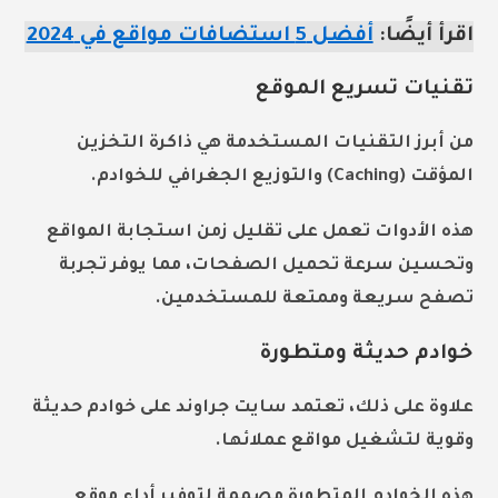
اقرأ أيضًا:
أفضل 5 استضافات مواقع في 2024
تقنيات تسريع الموقع
من أبرز التقنيات المستخدمة هي ذاكرة التخزين
المؤقت (Caching) والتوزيع الجغرافي للخوادم.
هذه الأدوات تعمل على تقليل زمن استجابة المواقع
وتحسين سرعة تحميل الصفحات، مما يوفر تجربة
تصفح سريعة وممتعة للمستخدمين.
خوادم حديثة ومتطورة
علاوة على ذلك، تعتمد سايت جراوند على خوادم حديثة
وقوية لتشغيل مواقع عملائها.
هذه الخوادم المتطورة مصممة لتوفير أداء موقع