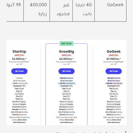
GoGeek
40 جيجا
غير
400,000
7.99دولار
بايت
محدود
زيارة