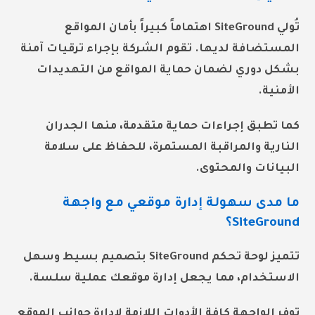
تُولي SiteGround اهتماماً كبيراً بأمان المواقع
المستضافة لديها. تقوم الشركة بإجراء ترقيات آمنة
بشكل دوري لضمان حماية المواقع من التهديدات
الأمنية.
كما تطبق إجراءات حماية متقدمة، منها الجدران
النارية والمراقبة المستمرة، للحفاظ على سلامة
البيانات والمحتوى.
ما مدى سهولة إدارة موقعي مع واجهة
SiteGround؟
تتميز لوحة تحكم SiteGround بتصميم بسيط وسهل
الاستخدام، مما يجعل إدارة موقعك عملية سلسة.
توفر الواجهة كافة الأدوات اللازمة لإدارة جوانب الموقع