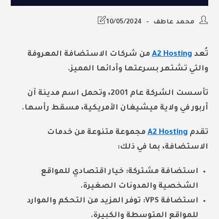
Post
Post
محمد عاطف
10/05/2024
last
author:
modified:
تُعد
A2 Hosting
من شركات الاستضافة المعروفة
والتي تشتهر بسرعتها وأدائها المميز.
تأسست الشركة عام 2001، وتحمل اسم مدينة آن
أربور في ولاية ميشيغان الأمريكية، مسقط رأسها.
تقدم
A2 Hosting
مجموعة متنوعة من خدمات
الاستضافة، بما في ذلك:
استضافة مشتركة: خيار اقتصادي للمواقع
الشخصية والمدونات الصغيرة.
استضافة VPS: توفر المزيد من التحكم والموارد
للمواقع المتوسطة والكبيرة.