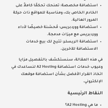
استضافة مخصصة: تمنحك تحكمًا كاملاً على
الخادم الخاص بك، ومناسبة للمواقع ذات حركة
المرور العالية.
استضافة ووردبريس: مُحسّنة خصيصًا لأداء
ووردبريس مع ميزات مدمجة.
استضافة الريسلر: تتيح لك بيع خدمات
الاستضافة للآخرين.
في هذه المقالة، سنستكشف بالتفصيل مزايا
وعيوب
خدمات استضافة
A2 Hosting
لنساعدك في
اتخاذ القرار الأفضل بشأن استضافة موقعك
الإلكتروني.
النقاط الرئيسية
ما هي A2 Hosting؟