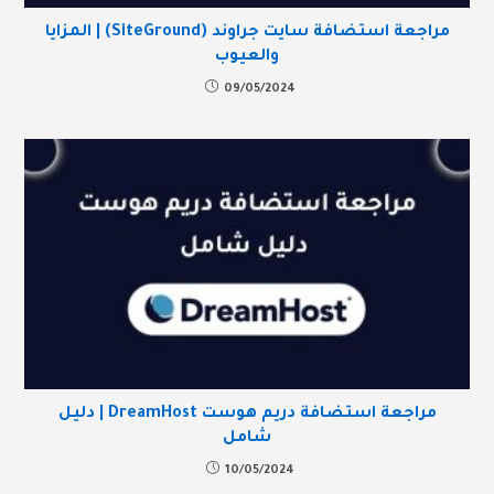
مراجعة استضافة سايت جراوند (SiteGround) | المزايا
والعيوب
09/05/2024
مراجعة استضافة دريم هوست DreamHost | دليل
شامل
10/05/2024