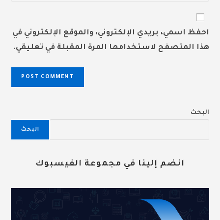
comment
to
website
comment
URL
احفظ اسمي، بريدي الإلكتروني، والموقع الإلكتروني في
(optional)
هذا المتصفح لاستخدامها المرة المقبلة في تعليقي.
البحث
البحث
انضم إلينا في مجموعة الفيسبوك