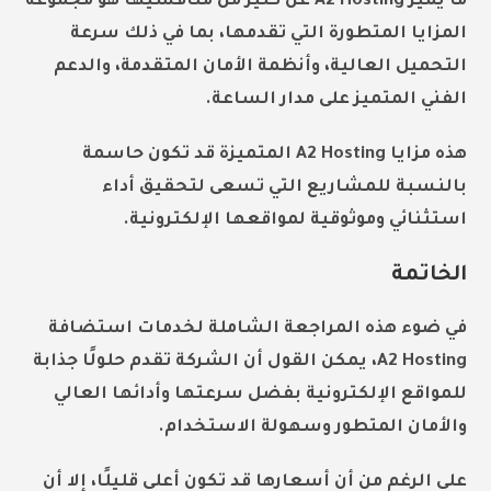
ما يميز A2 Hosting عن كثير من منافسيها هو مجموعة
المزايا المتطورة التي تقدمها، بما في ذلك سرعة
التحميل العالية، وأنظمة الأمان المتقدمة، والدعم
الفني المتميز على مدار الساعة.
هذه
مزايا A2 Hosting المتميزة
قد تكون حاسمة
بالنسبة للمشاريع التي تسعى لتحقيق أداء
استثنائي وموثوقية لمواقعها الإلكترونية.
الخاتمة
في ضوء هذه المراجعة الشاملة لخدمات استضافة
A2 Hosting، يمكن القول أن الشركة تقدم حلولًا جذابة
للمواقع الإلكترونية بفضل سرعتها وأدائها العالي
والأمان المتطور وسهولة الاستخدام.
على الرغم من أن أسعارها قد تكون أعلى قليلًا، إلا أن